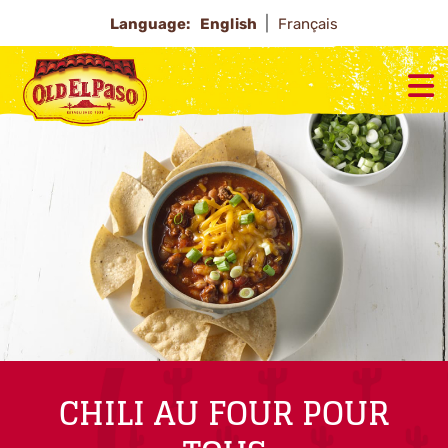
Language:
English
Français
CHILI AU FOUR POUR