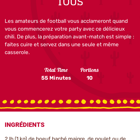
TOUS
Les amateurs de football vous acclameront quand
vous commencerez votre party avec ce délicieux
chili. De plus, la préparation avant-match est simple :
faites cuire et servez dans une seule et même
casserole.
Total Time
Portions
55 Minutes
10
INGRÉDIENTS
2 lb (1 kg) de boeuf haché maigre, de poulet ou de