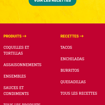
VOIR LES RECETTES
PRODUITS
RECETTES
COQUILLES ET
TACOS
TORTILLAS
ENCHILADAS
ASSAISONNEMENTS
BURRITOS
ENSEMBLES
QUESADILLAS
SAUCES ET
TOUS LES RECETTES
CONDIMENTS
TOUS LES PRODUITS