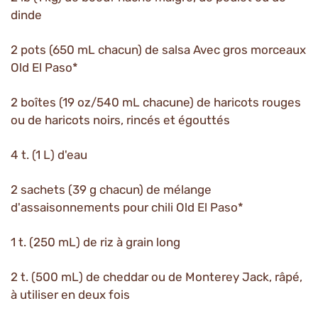
dinde
2 pots (650 mL chacun) de salsa Avec gros morceaux
Old El Paso*
2 boîtes (19 oz/540 mL chacune) de haricots rouges
ou de haricots noirs, rincés et égouttés
4 t. (1 L) d'eau
2 sachets (39 g chacun) de mélange
d'assaisonnements pour chili Old El Paso*
1 t. (250 mL) de riz à grain long
2 t. (500 mL) de cheddar ou de Monterey Jack, râpé,
à utiliser en deux fois