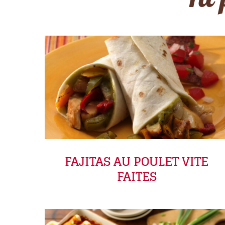
Tu 
FAJITAS AU POULET VITE
FAITES