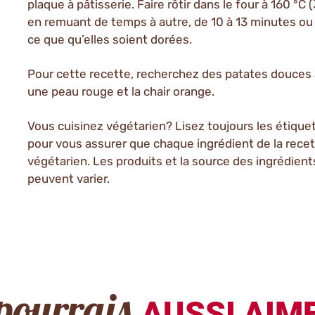
plaque à pâtisserie. Faire rôtir dans le four à 160 °C (
en remuant de temps à autre, de 10 à 13 minutes ou 
ce que qu’elles soient dorées.
Pour cette recette, recherchez des patates douces
une peau rouge et la chair orange.
Vous cuisinez végétarien? Lisez toujours les étique
pour vous assurer que chaque ingrédient de la recet
végétarien. Les produits et la source des ingrédient
peuvent varier.
AUSSI AIME