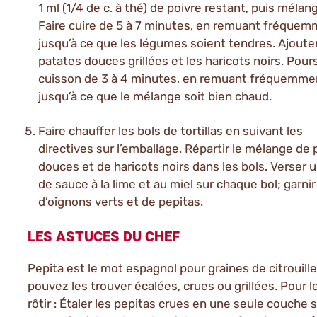
1 ml (1/4 de c. à thé) de poivre restant, puis mélang
Faire cuire de 5 à 7 minutes, en remuant fréquem
jusqu’à ce que les légumes soient tendres. Ajouter
patates douces grillées et les haricots noirs. Pours
cuisson de 3 à 4 minutes, en remuant fréquemme
jusqu’à ce que le mélange soit bien chaud.
Faire chauffer les bols de tortillas en suivant les
directives sur l’emballage. Répartir le mélange de
douces et de haricots noirs dans les bols. Verser 
de sauce à la lime et au miel sur chaque bol; garnir
d’oignons verts et de pepitas.
LES ASTUCES DU CHEF
Pepita est le mot espagnol pour graines de citrouill
pouvez les trouver écalées, crues ou grillées. Pour le
rôtir : Étaler les pepitas crues en une seule couche 