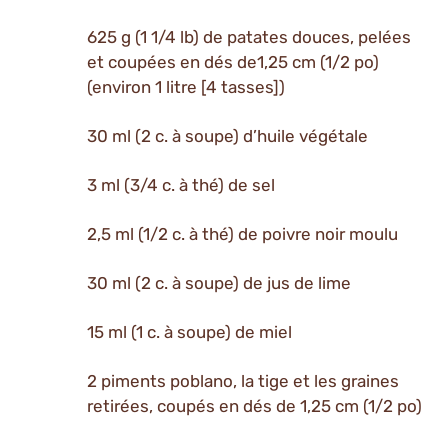
625 g (1 1/4 lb) de patates douces, pelées
et coupées en dés de1,25 cm (1/2 po)
(environ 1 litre [4 tasses])
30 ml (2 c. à soupe) d’huile végétale
3 ml (3/4 c. à thé) de sel
2,5 ml (1/2 c. à thé) de poivre noir moulu
30 ml (2 c. à soupe) de jus de lime
15 ml (1 c. à soupe) de miel
2 piments poblano, la tige et les graines
retirées, coupés en dés de 1,25 cm (1/2 po)