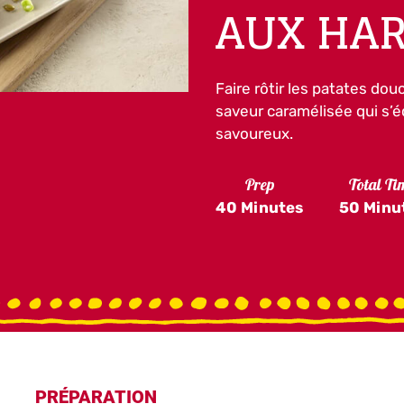
AUX HAR
Faire rôtir les patates do
saveur caramélisée qui s’éq
savoureux.
Prep
Total Ti
40 Minutes
50 Minu
PRÉPARATION