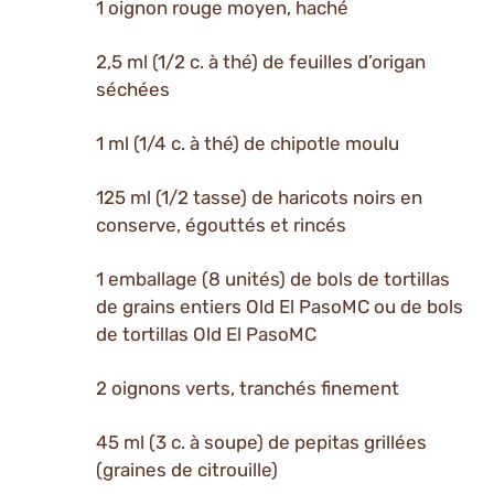
1 oignon rouge moyen, haché
2,5 ml (1/2 c. à thé) de feuilles d’origan
séchées
1 ml (1/4 c. à thé) de chipotle moulu
125 ml (1/2 tasse) de haricots noirs en
conserve, égouttés et rincés
1 emballage (8 unités) de bols de tortillas
de grains entiers Old El PasoMC ou de bols
de tortillas Old El PasoMC
2 oignons verts, tranchés finement
45 ml (3 c. à soupe) de pepitas grillées
(graines de citrouille)