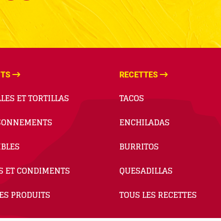
ITS
RECETTES
LES ET TORTILLAS
TACOS
SONNEMENTS
ENCHILADAS
BLES
BURRITOS
S ET CONDIMENTS
QUESADILLAS
ES PRODUITS
TOUS LES RECETTES