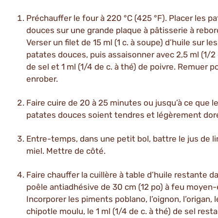
Préchauffer le four à 220 °C (425 °F). Placer les p
douces sur une grande plaque à pâtisserie à rebor
Verser un filet de 15 ml (1 c. à soupe) d’huile sur les
patates douces, puis assaisonner avec 2,5 ml (1/2 c
de sel et 1 ml (1/4 de c. à thé) de poivre. Remuer p
enrober.
Faire cuire de 20 à 25 minutes ou jusqu’à ce que l
patates douces soient tendres et légèrement dor
Entre-temps, dans une petit bol, battre le jus de li
miel. Mettre de côté.
Faire chauffer la cuillère à table d’huile restante 
poêle antiadhésive de 30 cm (12 po) à feu moyen-
Incorporer les piments poblano, l’oignon, l’origan, l
chipotle moulu, le 1 ml (1/4 de c. à thé) de sel resta