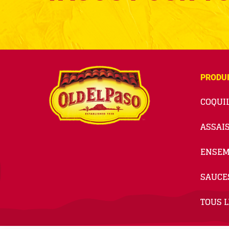
PRODU
COQUIL
ASSAI
ENSEM
SAUCE
TOUS L