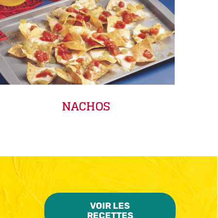
NACHOS
VOIR LES
RECETTES