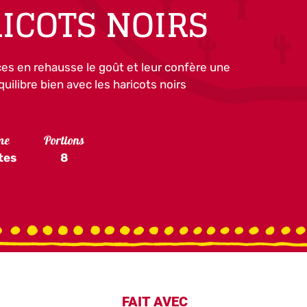
ICOTS NOIRS
uces en rehausse le goût et leur confère une
uilibre bien avec les haricots noirs
me
Portions
tes
8
FAIT AVEC