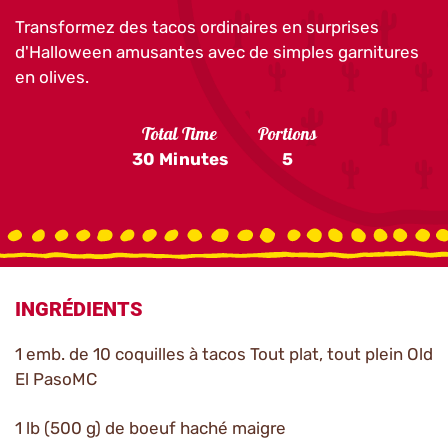
Transformez des tacos ordinaires en surprises
d'Halloween amusantes avec de simples garnitures
en olives.
Total Time
Portions
30 Minutes
5
INGRÉDIENTS
1 emb. de 10 coquilles à tacos Tout plat, tout plein Old
El PasoMC
1 lb (500 g) de boeuf haché maigre