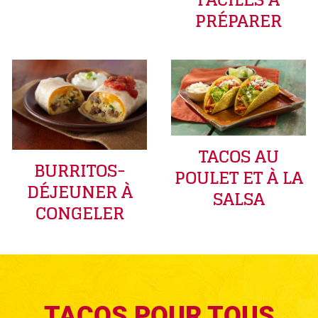
PRÉPARER
TACOS AU
BURRITOS-
POULET ET À LA
DÉJEUNER À
SALSA
CONGELER
TACOS POUR TOUS