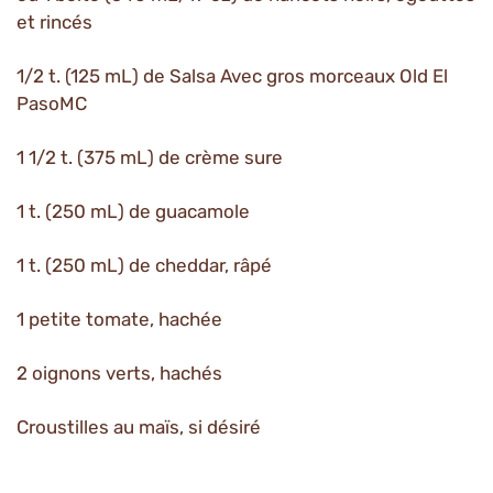
et rincés
1/2 t. (125 mL) de Salsa Avec gros morceaux Old El
PasoMC
1 1/2 t. (375 mL) de crème sure
1 t. (250 mL) de guacamole
1 t. (250 mL) de cheddar, râpé
1 petite tomate, hachée
2 oignons verts, hachés
Croustilles au maïs, si désiré