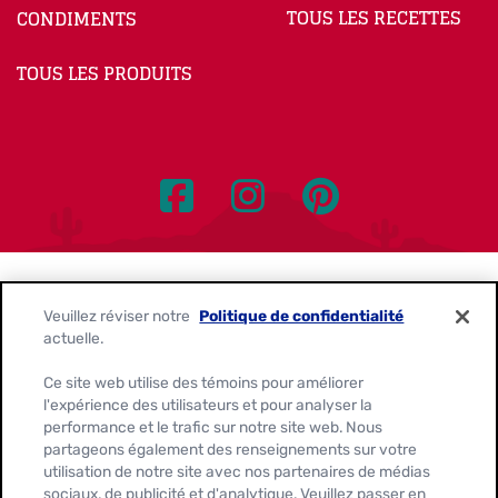
TOUS LES RECETTES
CONDIMENTS
TOUS LES PRODUITS
Nous contacter
Politique de confidentialité
Veuillez réviser notre
Politique de confidentialité
actuelle.
Avis sur les témoins
Ce site web utilise des témoins pour améliorer
Personnaliser les paramètres des témoins
l'expérience des utilisateurs et pour analyser la
performance et le trafic sur notre site web. Nous
Demandes de confidentialité des données
partageons également des renseignements sur votre
utilisation de notre site avec nos partenaires de médias
Conditions d'utilisation
sociaux, de publicité et d'analytique. Veuillez passer en