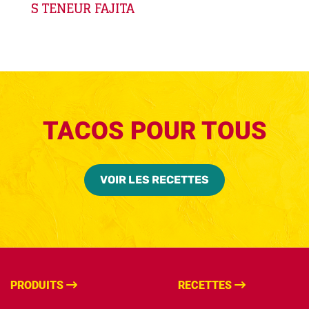
S TENEUR FAJITA
TACOS POUR TOUS
VOIR LES RECETTES
PRODUITS
RECETTES