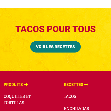
TACOS POUR TOUS
VOIR LES RECETTES
PRODUITS
RECETTES
COQUILLES ET
TACOS
TORTILLAS
ENCHILADAS