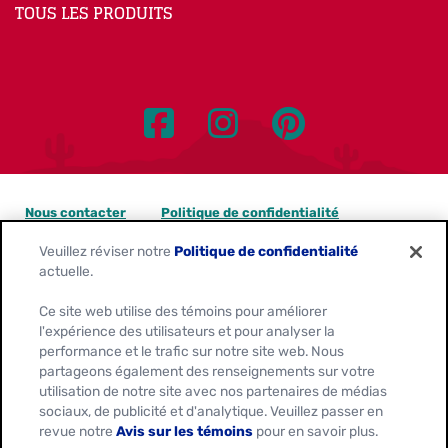
TOUS LES PRODUITS
Nous contacter
Politique de confidentialité
Veuillez réviser notre
Politique de confidentialité
Avis sur les témoins
actuelle.
Personnaliser les paramètres des témoins
Ce site web utilise des témoins pour améliorer
l'expérience des utilisateurs et pour analyser la
Demandes de confidentialité des données
performance et le trafic sur notre site web. Nous
partageons également des renseignements sur votre
Conditions d'utilisation
utilisation de notre site avec nos partenaires de médias
sociaux, de publicité et d'analytique. Veuillez passer en
revue notre
Avis sur les témoins
pour en savoir plus.
Location:
Canada