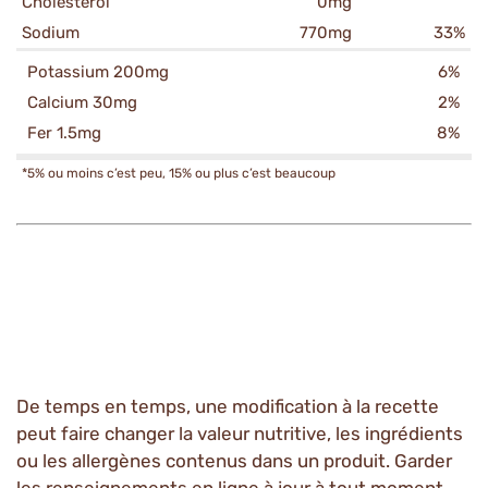
Cholesterol
0mg
Sodium
770mg
33%
Potassium 200mg
6%
Calcium 30mg
2%
Fer 1.5mg
8%
*5% ou moins c’est peu, 15% ou plus c’est beaucoup
De temps en temps, une modification à la recette
peut faire changer la valeur nutritive, les ingrédients
ou les allergènes contenus dans un produit. Garder