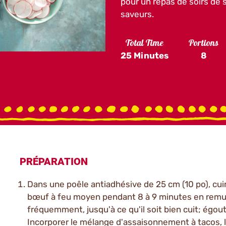
pour un repas de soirs de s
saveurs.
Total Time
Portions
25 Minutes
8
PRÉPARATION
Dans une poêle antiadhésive de 25 cm (10 po), cuir
bœuf à feu moyen pendant 8 à 9 minutes en rem
fréquemment, jusqu'à ce qu'il soit bien cuit; égout
Incorporer le mélange d'assaisonnement à tacos, l