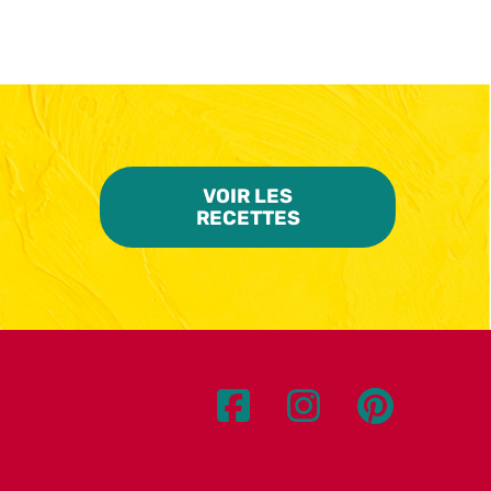
VOIR LES
RECETTES