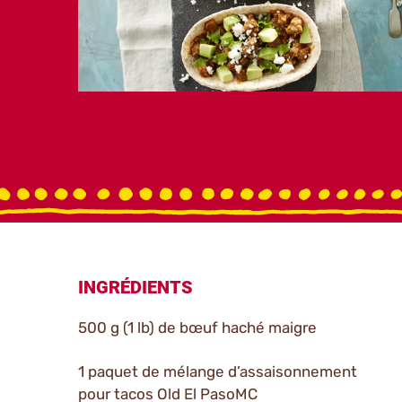
INGRÉDIENTS
500 g (1 lb) de bœuf haché maigre
1 paquet de mélange d’assaisonnement
pour tacos Old El PasoMC