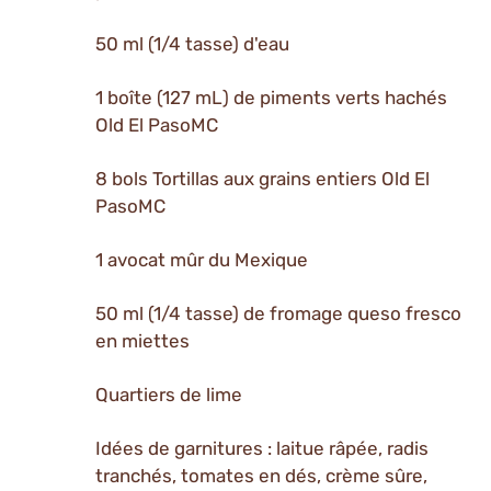
50 ml (1/4 tasse) d'eau
1 boîte (127 mL) de piments verts hachés
Old El PasoMC
8 bols Tortillas aux grains entiers Old El
PasoMC
1 avocat mûr du Mexique
50 ml (1/4 tasse) de fromage queso fresco
en miettes
Quartiers de lime
Idées de garnitures : laitue râpée, radis
tranchés, tomates en dés, crème sûre,