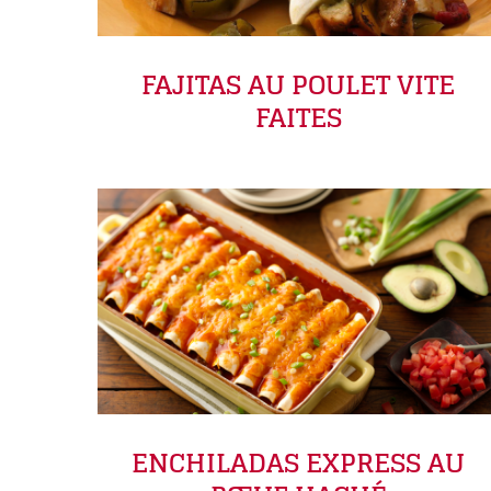
FAJITAS AU POULET VITE
FAITES
ENCHILADAS EXPRESS AU