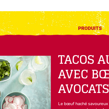
PRODUITS
TACOS A
AVEC BŒ
AVOCAT
Le bœuf haché savoureux e