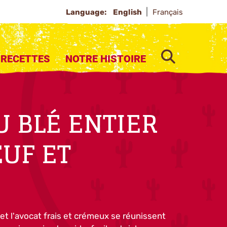
Language:
English
Français
SEARCH
RECETTES
NOTRE HISTOIRE
U BLÉ ENTIER
UF ET
S
t l'avocat frais et crémeux se réunissent