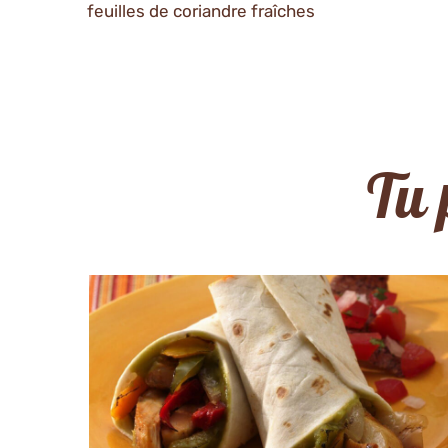
feuilles de coriandre fraîches
Tu 