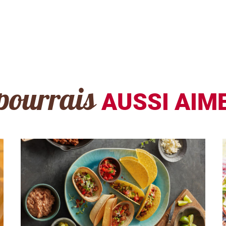
pourrais
AUSSI AIME