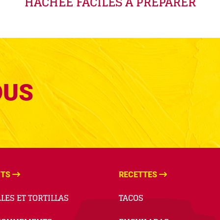
HACHÉE FACILES À PRÉPARER
OUS
ITS
RECETTES
LES ET TORTILLAS
TACOS