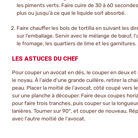
les piments verts. Faire cuire de 30 à 60 seconde
plus ou jusqu'à ce que le liquide soit absorbé.
Faire chauffer les bols de tortilla en suivant les di
sur l'emballage. Servir avec le mélange de bœuf, l'
le fromage, les quartiers de lime et les garnitures.
LES ASTUCES DU CHEF
Pour couper un avocat en dés, le couper en deux et r
le noyau. À l'aide d'une grande cuillère, retirer la chai
peau. Placer la moitié de l'avocat, côté coupé vers le
sur une planche à découper. Faire deux coupes hori
pour faire trois tranches, puis couper sur la longueu
lanières. Tourner sur 90°, et couper de nouveau. Ré
avec l'autre moitié de l'avocat.