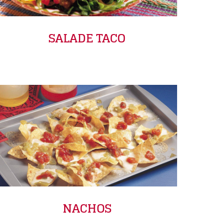
SALADE TACO
NACHOS