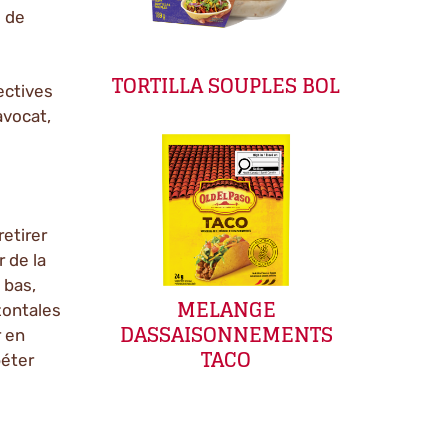
s de
TORTILLA SOUPLES BOL
rectives
avocat,
etirer
r de la
 bas,
MELANGE
zontales
DASSAISONNEMENTS
r en
TACO
péter