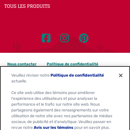
TOUS LES PRODUITS
Nous contacter
Politique de confidentialité
Veuillez réviser notre
Politique de confidentialité
Avis sur les témoins
actuelle.
Personnaliser les paramètres des témoins
Ce site web utilise des témoins pour améliorer
l'expérience des utilisateurs et pour analyser la
Demandes de confidentialité des données
performance et le trafic sur notre site web. Nous
partageons également des renseignements sur votre
Conditions d'utilisation
utilisation de notre site avec nos partenaires de médias
sociaux, de publicité et d'analytique. Veuillez passer en
revue notre
Avis sur les témoins
pour en savoir plus.