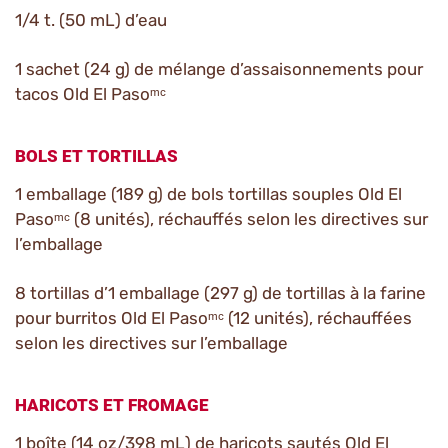
1/4 t. (50 mL) d’eau
1 sachet (24 g) de mélange d’assaisonnements pour
tacos Old El Pasoᵐᶜ
BOLS ET TORTILLAS
1 emballage (189 g) de bols tortillas souples Old El
Pasoᵐᶜ (8 unités), réchauffés selon les directives sur
l’emballage
8 tortillas d’1 emballage (297 g) de tortillas à la farine
pour burritos Old El Pasoᵐᶜ (12 unités), réchauffées
selon les directives sur l’emballage
HARICOTS ET FROMAGE
1 boîte (14 oz/398 mL) de haricots sautés Old El