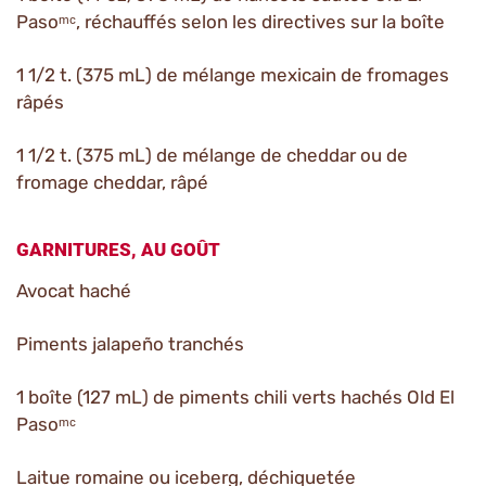
Pasoᵐᶜ, réchauffés selon les directives sur la boîte
1 1/2 t. (375 mL) de mélange mexicain de fromages
râpés
1 1/2 t. (375 mL) de mélange de cheddar ou de
fromage cheddar, râpé
GARNITURES, AU GOÛT
Avocat haché
Piments jalapeño tranchés
1 boîte (127 mL) de piments chili verts hachés Old El
Pasoᵐᶜ
Laitue romaine ou iceberg, déchiquetée