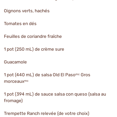
Oignons verts, hachés
Tomates en dés
Feuilles de coriandre fraîche
1 pot (250 mL) de crème sure
Guacamole
1 pot (440 mL) de salsa Old El Pasoᵐᶜ Gros
morceauxᵐᶜ
1 pot (394 mL) de sauce salsa con queso (salsa au
fromage)
Trempette Ranch relevée (de votre choix)