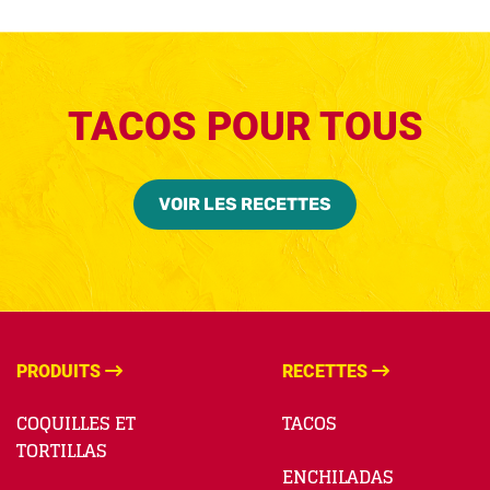
TACOS POUR TOUS
VOIR LES RECETTES
PRODUITS
RECETTES
COQUILLES ET
TACOS
TORTILLAS
ENCHILADAS