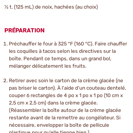
½ t. (125 mL) de noix, hachées (au choix)
PRÉPARATION
Préchauffer le four à 325 °F (160 °C). Faire chauffer
les coquilles à tacos selon les directives sur la
boîte. Pendant ce temps, dans un grand bol,
mélanger délicatement les fruits.
Retirer avec soin le carton de la crème glacée (ne
pas briser le carton). À l'aide d'un couteau dentelé,
couper 6 rectangles de 4 po x 1 po x 1 po (10 cm x
2,5 cm x 2,5 cm) dans la crème glacée.
(Réassembler la boîte autour de la crème glacée
restante avant de la remettre au congélateur. Si
nécessaire, envelopper la boîte de pellicule
plastique pour qu'elle tienne bien.)