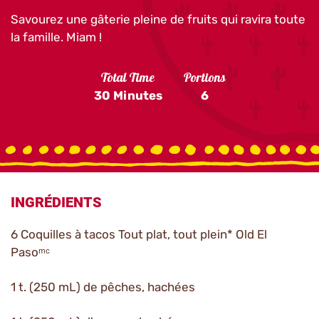
Savourez une gâterie pleine de fruits qui ravira toute
la famille. Miam !
Total Time
Portions
30 Minutes
6
INGRÉDIENTS
6 Coquilles à tacos Tout plat, tout plein* Old El
Pasoᵐᶜ
1 t. (250 mL) de pêches, hachées