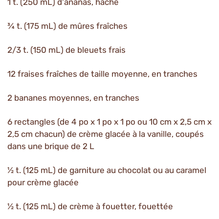
1 t. (250 mL) d'ananas, haché
¾ t. (175 mL) de mûres fraîches
2/3 t. (150 mL) de bleuets frais
12 fraises fraîches de taille moyenne, en tranches
2 bananes moyennes, en tranches
6 rectangles (de 4 po x 1 po x 1 po ou 10 cm x 2,5 cm x
2,5 cm chacun) de crème glacée à la vanille, coupés
dans une brique de 2 L
½ t. (125 mL) de garniture au chocolat ou au caramel
pour crème glacée
½ t. (125 mL) de crème à fouetter, fouettée