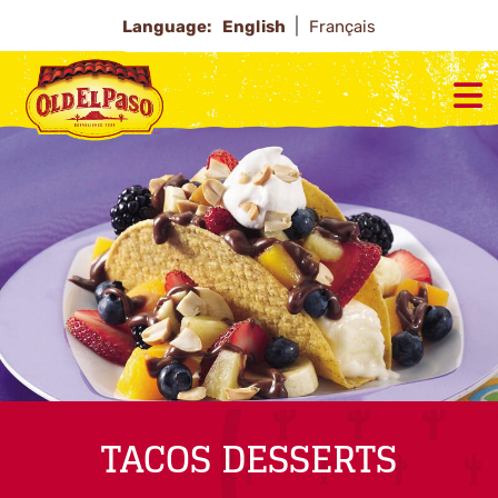
Language:
English
Français
TACOS DESSERTS