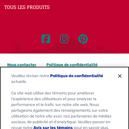
TOUS LES PRODUITS
Nous contacter
Politique de confidentialité
Veuillez réviser notre
Politique de confidentialité
Avis sur les témoins
actuelle.
Personnaliser les paramètres des témoins
Ce site web utilise des témoins pour améliorer
l'expérience des utilisateurs et pour analyser la
Demandes de confidentialité des données
performance et le trafic sur notre site web. Nous
partageons également des renseignements sur votre
Conditions d'utilisation
utilisation de notre site avec nos partenaires de médias
sociaux, de publicité et d'analytique. Veuillez passer en
revue notre
Avis sur les témoins
pour en savoir plus.