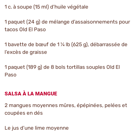
1 c. à soupe (15 ml) d’huile végétale
1 paquet (24 g) de mélange d’assaisonnements pour
tacos Old El Paso
1 bavette de bœuf de 1 ¼ lb (625 g), débarrassée de
l’excès de graisse
1 paquet (189 g) de 8 bols tortillas souples Old El
Paso
SALSA À LA MANGUE
2 mangues moyennes mûres, épépinées, pelées et
coupées en dés
Le jus d’une lime moyenne