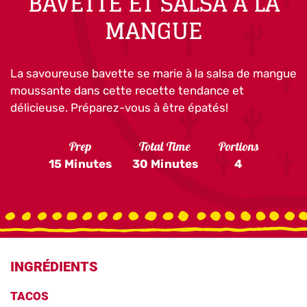
BAVETTE ET SALSA À LA
MANGUE
La savoureuse bavette se marie à la salsa de mangue
moussante dans cette recette tendance et
délicieuse. Préparez-vous à être épatés!
Prep
Total Time
Portions
15 Minutes
30 Minutes
4
INGRÉDIENTS
TACOS