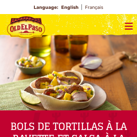
Language:
English
Français
BOLS DE TORTILLAS À LA