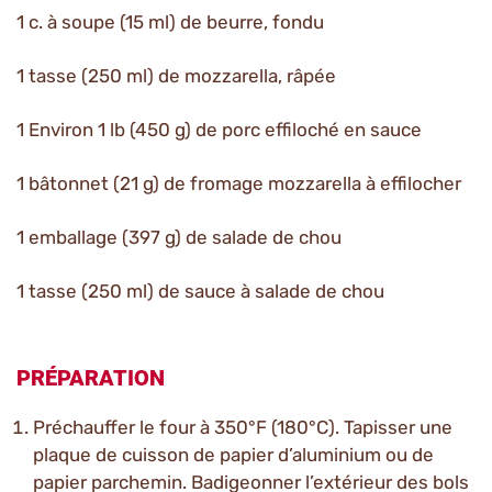
1 c. à soupe (15 ml) de beurre, fondu
1 tasse (250 ml) de mozzarella, râpée
1 Environ 1 lb (450 g) de porc effiloché en sauce
1 bâtonnet (21 g) de fromage mozzarella à effilocher
1 emballage (397 g) de salade de chou
1 tasse (250 ml) de sauce à salade de chou
PRÉPARATION
Préchauffer le four à 350°F (180°C). Tapisser une
plaque de cuisson de papier d’aluminium ou de
papier parchemin. Badigeonner l’extérieur des bols