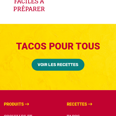
FACILES À
PRÉPARER
TACOS POUR TOUS
VOIR LES RECETTES
PRODUITS
RECETTES