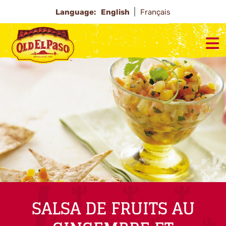
Language:
English
Français
SALSA DE FRUITS AU