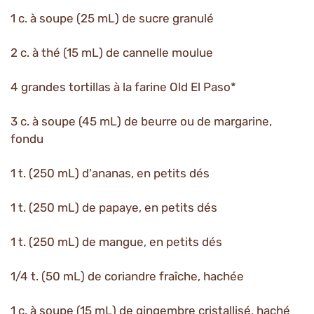
1 c. à soupe (25 mL) de sucre granulé
2 c. à thé (15 mL) de cannelle moulue
4 grandes tortillas à la farine Old El Paso*
3 c. à soupe (45 mL) de beurre ou de margarine,
fondu
1 t. (250 mL) d'ananas, en petits dés
1 t. (250 mL) de papaye, en petits dés
1 t. (250 mL) de mangue, en petits dés
1/4 t. (50 mL) de coriandre fraîche, hachée
1 c. à soupe (15 mL) de gingembre cristallisé, haché