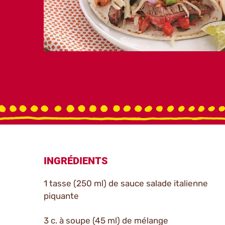
INGRÉDIENTS
1 tasse (250 ml) de sauce salade italienne
piquante
3 c. à soupe (45 ml) de mélange