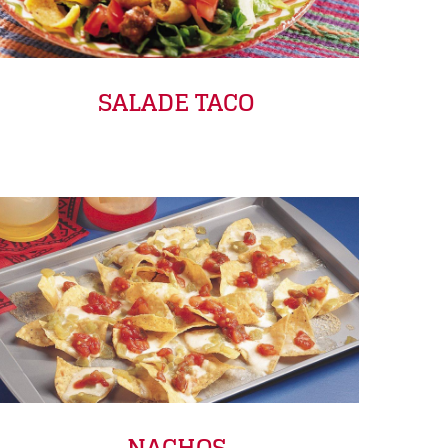
SALADE TACO
NACHOS