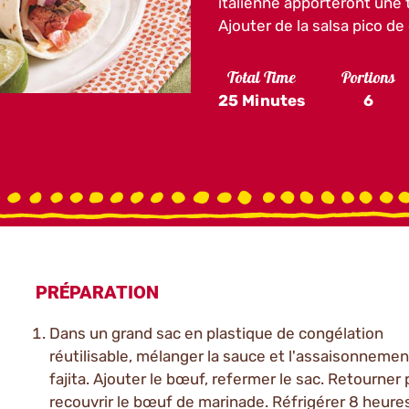
italienne apporteront une 
Ajouter de la salsa pico de
Total Time
Portions
25 Minutes
6
PRÉPARATION
Dans un grand sac en plastique de congélation
réutilisable, mélanger la sauce et l'assaisonnemen
fajita. Ajouter le bœuf, refermer le sac. Retourner
recouvrir le bœuf de marinade. Réfrigérer 8 heure