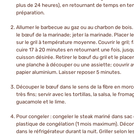
plus de 24 heures), en retournant de temps en te
préparation.
Allumer le barbecue au gaz ou au charbon de bois. 
le bœuf de la marinade; jeter la marinade. Placer 
sur le gril à température moyenne. Couvrir le gril; f
cuire 17 à 20 minutes en retournant une fois, jusqu
cuisson désirée. Retirer le bœuf du gril et le placer
une planche à découper ou une assiette; couvrir 
papier aluminium. Laisser reposer 5 minutes.
Découper le bœuf dans le sens de la fibre en mor
très fins; servir avec les tortillas, la salsa, le froma
guacamole et le lime.
Pour congeler : congeler le steak mariné dans sac
plastique de congélation (1 mois maximum). Déco
dans le réfrigérateur durant la nuit. Griller selon le