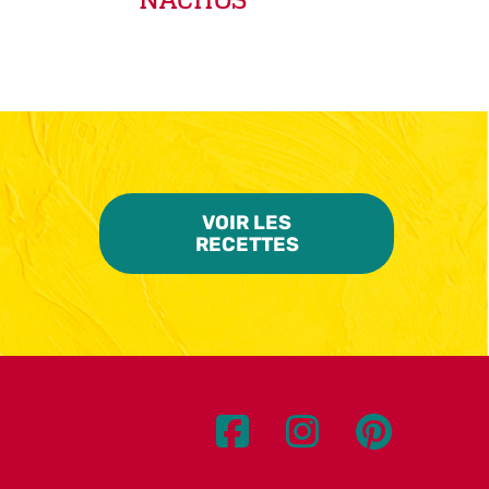
VOIR LES
RECETTES