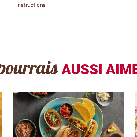
instructions.
pourrais
AUSSI AIME