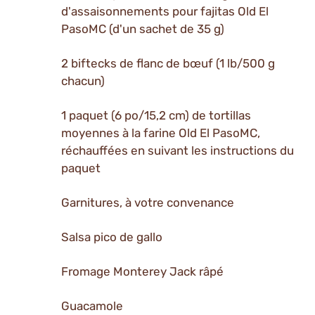
d'assaisonnements pour fajitas Old El
PasoMC (d'un sachet de 35 g)
2 biftecks de flanc de bœuf (1 lb/500 g
chacun)
1 paquet (6 po/15,2 cm) de tortillas
moyennes à la farine Old El PasoMC,
réchauffées en suivant les instructions du
paquet
Garnitures, à votre convenance
Salsa pico de gallo
Fromage Monterey Jack râpé
Guacamole