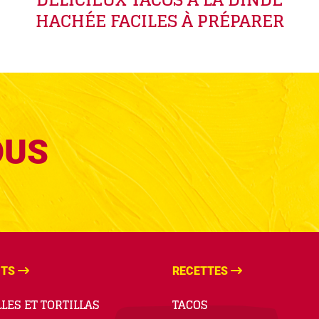
HACHÉE FACILES À PRÉPARER
OUS
ITS
RECETTES
LES ET TORTILLAS
TACOS