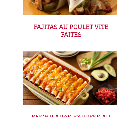
FAJITAS AU POULET VITE
FAITES
ENCHILADAS EXPRESS AU