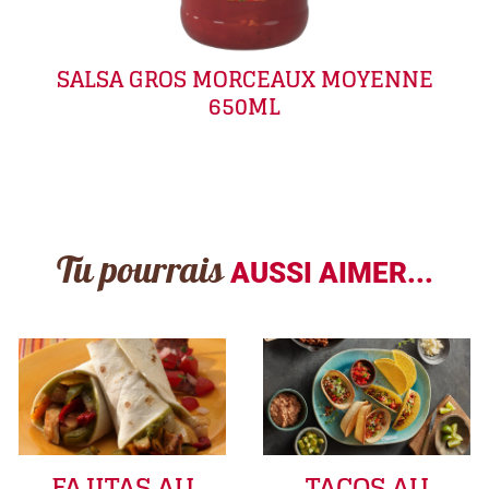
SALSA GROS MORCEAUX MOYENNE
650ML
Tu pourrais
AUSSI AIMER...
FAJITAS AU
TACOS AU