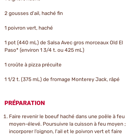
2 gousses d'ail, haché fin
1 poivron vert, haché
1 pot (440 mL) de Salsa Avec gros morceaux Old El
Paso* (environ 1 3/4 t. ou 425 mL)
1 croûte à pizza précuite
1 1/2 t. (375 mL) de fromage Monterey Jack, râpé
PRÉPARATION
Faire revenir le boeuf haché dans une poêle à feu
moyen-élevé. Poursuivre la cuisson à feu moyen ;
incorporer l'oignon, l'ail et le poivron vert et faire