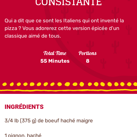
CONSISTANTE
Qui a dit que ce sont les Italiens qui ont inventé la
pizza ? Vous adorerez cette version épicée d'un
classique aimé de tous.
Total Time
Portions
55 Minutes
8
INGRÉDIENTS
3/4 lb (375 g) de boeuf haché maigre
1 oignon, haché