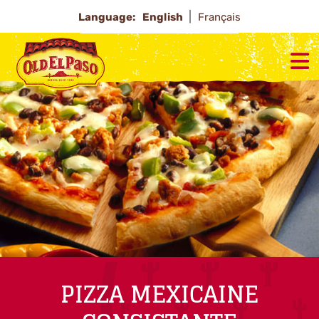
Language:
English
Français
PIZZA MEXICAINE