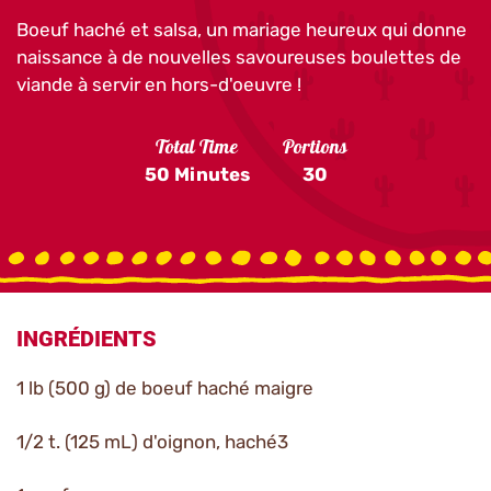
Boeuf haché et salsa, un mariage heureux qui donne
naissance à de nouvelles savoureuses boulettes de
viande à servir en hors-d'oeuvre !
Total Time
Portions
50 Minutes
30
INGRÉDIENTS
1 lb (500 g) de boeuf haché maigre
1/2 t. (125 mL) d'oignon, haché3