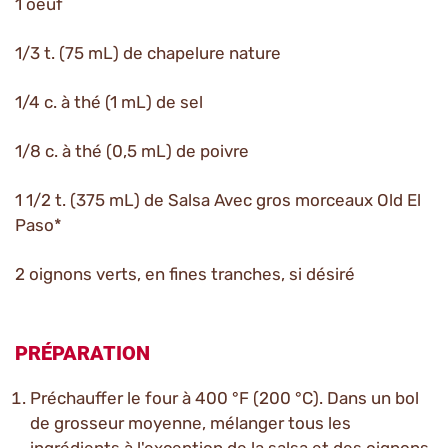
1 oeuf
1/3 t. (75 mL) de chapelure nature
1/4 c. à thé (1 mL) de sel
1/8 c. à thé (0,5 mL) de poivre
1 1/2 t. (375 mL) de Salsa Avec gros morceaux Old El
Paso*
2 oignons verts, en fines tranches, si désiré
PRÉPARATION
Préchauffer le four à 400 °F (200 °C). Dans un bol
de grosseur moyenne, mélanger tous les