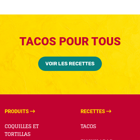
TACOS POUR TOUS
VOIR LES RECETTES
PRODUITS
RECETTES
COQUILLES ET
TACOS
TORTILLAS