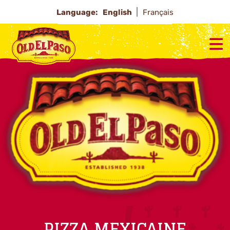
Language:
English
Français
PIZZA MEXICAINE