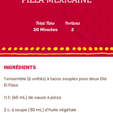
Total Time
Portions
20 Minutes
2
INGRÉDIENTS
1 ensemble (6 unités) à tacos souples pour deux Old
El Paso
¼ t. (60 mL) de sauce à pizza
2 c. à soupe (30 mL) d’huile végétale