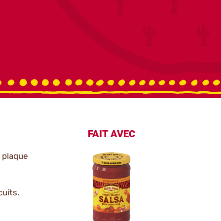
FAIT AVEC
e plaque
cuits.