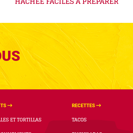
HACHÉE FACILES À PRÉPARER
OUS
ITS
RECETTES
LES ET TORTILLAS
TACOS