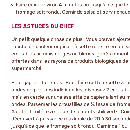
Faire cuire environ 4 minutes ou jusqu'à ce que le
fromage soit fondu. Garnir de salsa et servir chaud
LES ASTUCES DU CHEF
Un petit quelque chose de plus : Vous pouvez ajout
touche de couleur originale à cette recette en utilis
croustilles au maïs rouges ou bleues, généralement
offertes dans les rayons de produits biologiques de
supermarché.
Pour gagner du temps : Pour faire cette recette au 
ondes en portions individuelles, disposez 7 croustill
maïs en cercle sur une assiette de papier allant au 
ondes. Parsemer les croustilles de ¼ tasse de from
Ajouter 1 cuillère à soupe de piments chili verts. Cuir
découvert à puissance maximale de 20 à 30 second
jusqu'à ce que le fromage soit fondu. Garnir de 1 cuil