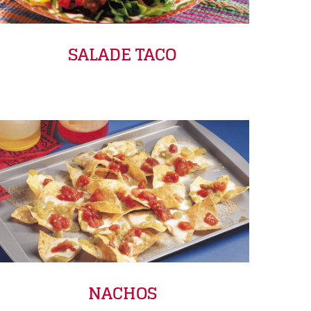
SALADE TACO
NACHOS