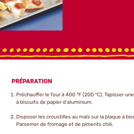
PRÉPARATION
Préchauffer le four à 400 ºF (200 ºC). Tapisser un
à biscuits de papier d'aluminium.
Disposer les croustilles au maïs sur la plaque à bis
Parsemer de fromage et de piments chili.