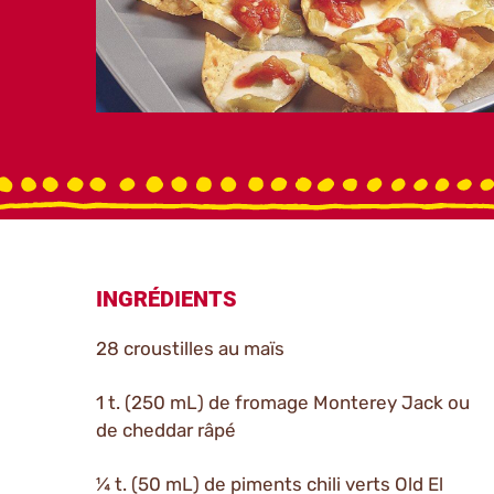
INGRÉDIENTS
28 croustilles au maïs
1 t. (250 mL) de fromage Monterey Jack ou
de cheddar râpé
¼ t. (50 mL) de piments chili verts Old El