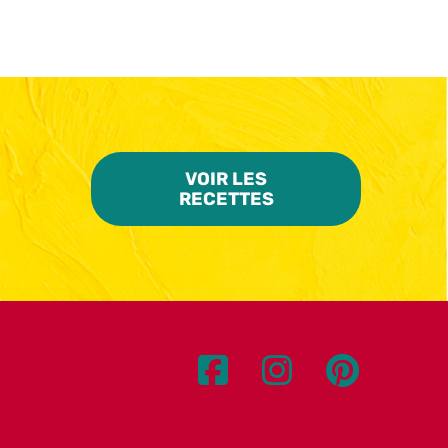
VOIR LES
RECETTES