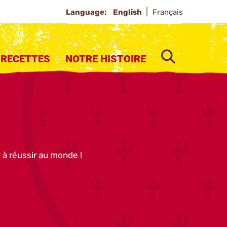
Language:
English
Français
SEARCH
RECETTES
NOTRE HISTOIRE
 à réussir au monde !