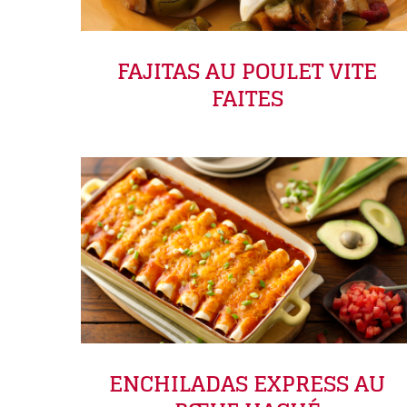
FAJITAS AU POULET VITE
FAITES
ENCHILADAS EXPRESS AU