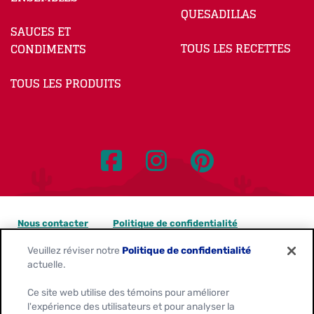
QUESADILLAS
SAUCES ET
TOUS LES RECETTES
CONDIMENTS
TOUS LES PRODUITS
Nous contacter
Politique de confidentialité
Veuillez réviser notre
Politique de confidentialité
Avis sur les témoins
actuelle.
Personnaliser les paramètres des témoins
Ce site web utilise des témoins pour améliorer
l'expérience des utilisateurs et pour analyser la