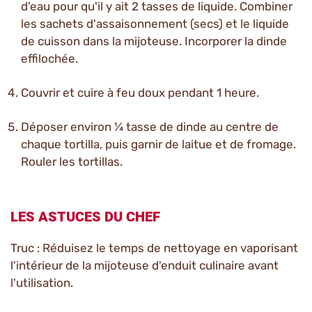
d'eau pour qu'il y ait 2 tasses de liquide. Combiner
les sachets d'assaisonnement (secs) et le liquide
de cuisson dans la mijoteuse. Incorporer la dinde
effilochée.
Couvrir et cuire à feu doux pendant 1 heure.
Déposer environ ¼ tasse de dinde au centre de
chaque tortilla, puis garnir de laitue et de fromage.
Rouler les tortillas.
LES ASTUCES DU CHEF
Truc : Réduisez le temps de nettoyage en vaporisant
l'intérieur de la mijoteuse d'enduit culinaire avant
l'utilisation.