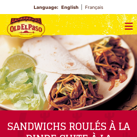
Language:
English
Français
SANDWICHS ROULÉS À LA