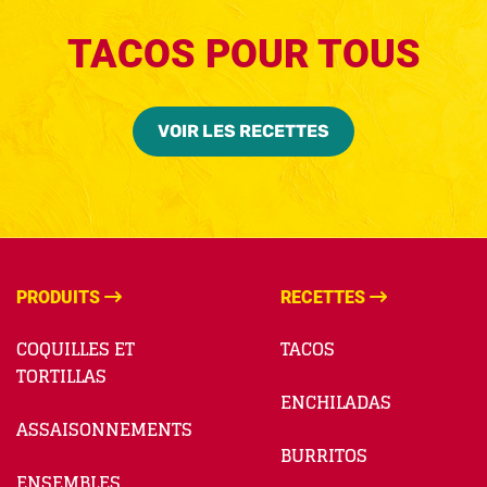
TACOS POUR TOUS
VOIR LES RECETTES
PRODUITS
RECETTES
COQUILLES ET
TACOS
TORTILLAS
ENCHILADAS
ASSAISONNEMENTS
BURRITOS
ENSEMBLES