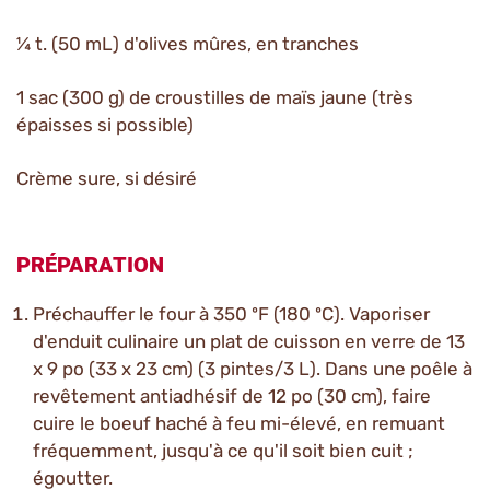
¼ t. (50 mL) d'olives mûres, en tranches
1 sac (300 g) de croustilles de maïs jaune (très
épaisses si possible)
Crème sure, si désiré
PRÉPARATION
Préchauffer le four à 350 ºF (180 ºC). Vaporiser
d'enduit culinaire un plat de cuisson en verre de 13
x 9 po (33 x 23 cm) (3 pintes/3 L). Dans une poêle à
revêtement antiadhésif de 12 po (30 cm), faire
cuire le boeuf haché à feu mi-élevé, en remuant
fréquemment, jusqu'à ce qu'il soit bien cuit ;
égoutter.