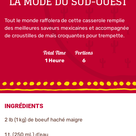
LA MODE DU SUD-OUEST
Tout le monde raffolera de cette casserole remplie
des meilleures saveurs mexicaines et accompagnée
de croustilles de maïs croquantes pour trempette.
Total Time
Portions
1 Heure
6
INGRÉDIENTS
2 lb (1 kg) de boeuf haché maigre
1 t. (250 mL) d'eau