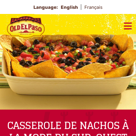
Language:
English
Français
CASSEROLE DE NACHOS À