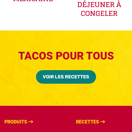
DÉJEUNER À
CONGELER
TACOS POUR TOUS
VOIR LES RECETTES
PRODUITS
RECETTES