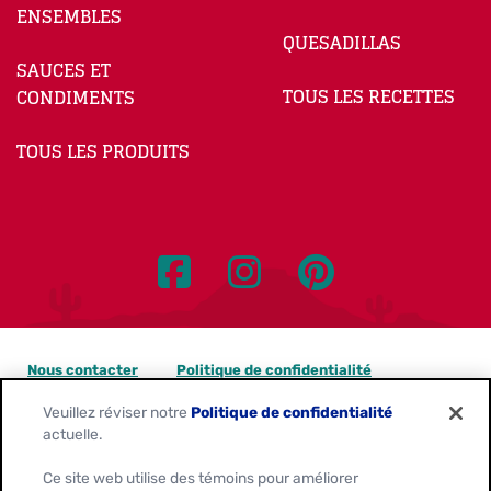
ENSEMBLES
QUESADILLAS
SAUCES ET
TOUS LES RECETTES
CONDIMENTS
TOUS LES PRODUITS
Nous contacter
Politique de confidentialité
Veuillez réviser notre
Politique de confidentialité
Avis sur les témoins
actuelle.
Personnaliser les paramètres des témoins
Ce site web utilise des témoins pour améliorer