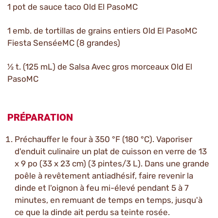
1 pot de sauce taco Old El PasoMC
1 emb. de tortillas de grains entiers Old El PasoMC
Fiesta SenséeMC (8 grandes)
½ t. (125 mL) de Salsa Avec gros morceaux Old El
PasoMC
PRÉPARATION
Préchauffer le four à 350 °F (180 °C). Vaporiser
d'enduit culinaire un plat de cuisson en verre de 13
x 9 po (33 x 23 cm) (3 pintes/3 L). Dans une grande
poêle à revêtement antiadhésif, faire revenir la
dinde et l'oignon à feu mi-élevé pendant 5 à 7
minutes, en remuant de temps en temps, jusqu'à
ce que la dinde ait perdu sa teinte rosée.