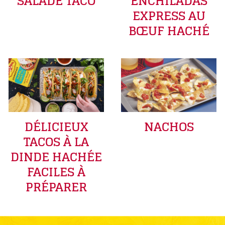
SALADE TACO
ENCHILADAS
EXPRESS AU
BŒUF HACHÉ
DÉLICIEUX
NACHOS
TACOS À LA
DINDE HACHÉE
FACILES À
PRÉPARER