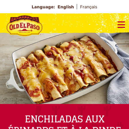
Language:
English
Français
ENCHILADAS AUX