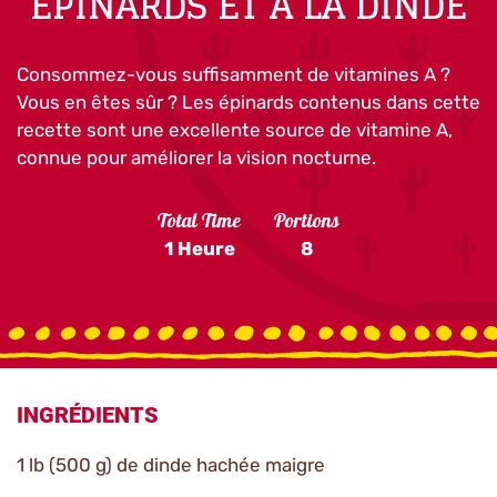
ÉPINARDS ET À LA DINDE
Consommez-vous suffisamment de vitamines A ?
Vous en êtes sûr ? Les épinards contenus dans cette
recette sont une excellente source de vitamine A,
connue pour améliorer la vision nocturne.
Total Time
Portions
1 Heure
8
INGRÉDIENTS
1 lb (500 g) de dinde hachée maigre