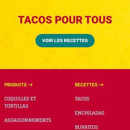
TACOS POUR TOUS
VOIR LES RECETTES
PRODUITS
RECETTES
COQUILLES ET
TACOS
TORTILLAS
ENCHILADAS
ASSAISONNEMENTS
BURRITOS