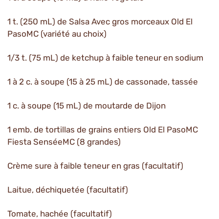
1 t. (250 mL) de Salsa Avec gros morceaux Old El
PasoMC (variété au choix)
1/3 t. (75 mL) de ketchup à faible teneur en sodium
1 à 2 c. à soupe (15 à 25 mL) de cassonade, tassée
1 c. à soupe (15 mL) de moutarde de Dijon
1 emb. de tortillas de grains entiers Old El PasoMC
Fiesta SenséeMC (8 grandes)
Crème sure à faible teneur en gras (facultatif)
Laitue, déchiquetée (facultatif)
Tomate, hachée (facultatif)