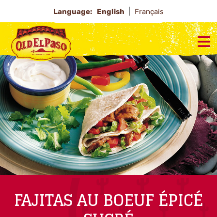
Language:
English
Français
FAJITAS AU BOEUF ÉPICÉ