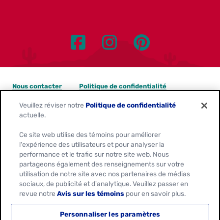
Nous contacter
Politique de confidentialité
Veuillez réviser notre
Politique de confidentialité
Avis sur les témoins
actuelle.
Personnaliser les paramètres des témoins
Ce site web utilise des témoins pour améliorer
l'expérience des utilisateurs et pour analyser la
Demandes de confidentialité des données
performance et le trafic sur notre site web. Nous
partageons également des renseignements sur votre
Conditions d'utilisation
utilisation de notre site avec nos partenaires de médias
sociaux, de publicité et d'analytique. Veuillez passer en
revue notre
Avis sur les témoins
pour en savoir plus.
Location:
Canada
Français
Personnaliser les paramètres