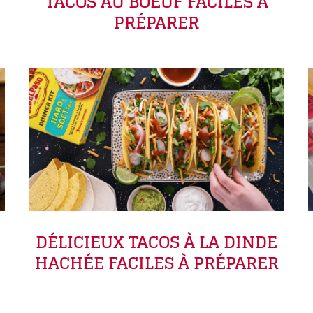
TACOS AU BOEUF FACILES À
PRÉPARER
DÉLICIEUX TACOS À LA DINDE
HACHÉE FACILES À PRÉPARER