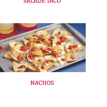
SALADE TACO
NACHOS