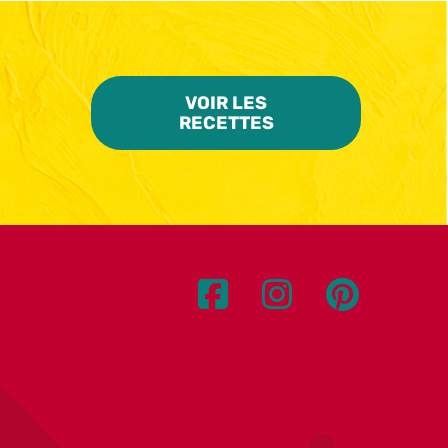
VOIR LES
RECETTES