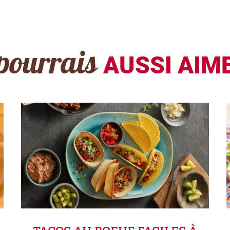
pourrais
AUSSI AIME