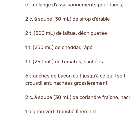
et mélange d’assaisonnements pour tacos)
2 c. à soupe (30 mL) de sirop d’érable
2 t. (500 mL) de laitue, déchiquetée
1 t. (250 mL) de cheddar, râpé
1 t. (250 mL) de tomates, hachées
6 tranches de bacon cuit jusqu’à ce qu’il soit
croustillant, hachées grossièrement
2 c. à soupe (30 mL) de coriandre fraîche, ha
1 oignon vert, tranché finement