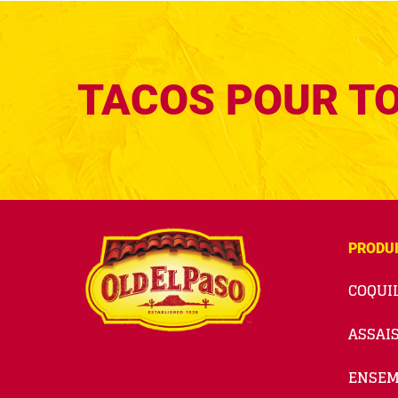
TACOS POUR T
PRODU
COQUIL
ASSAI
ENSEM