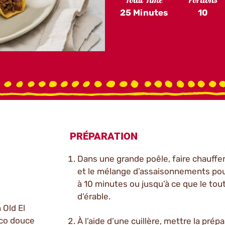
Total Time
Portions
25 Minutes
10
PRÉPARATION
Dans une grande poêle, faire chauffer 
et le mélange d’assaisonnements pou
à 10 minutes ou jusqu’à ce que le tout 
d’érable.
 Old El
aco douce
À l’aide d’une cuillère, mettre la prép