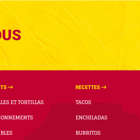
OUS
ITS
RECETTES
LES ET TORTILLAS
TACOS
SONNEMENTS
ENCHILADAS
BLES
BURRITOS