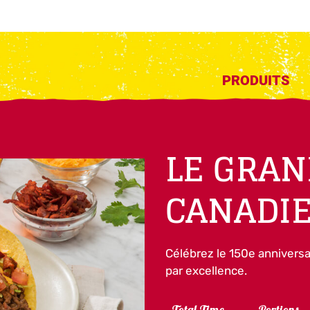
PRODUITS
LE GRAN
CANADI
Célébrez le 150e annivers
par excellence.