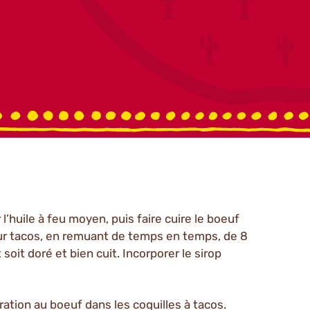
l’huile à feu moyen, puis faire cuire le boeuf
r tacos, en remuant de temps en temps, de 8
soit doré et bien cuit. Incorporer le sirop
aration au boeuf dans les coquilles à tacos.