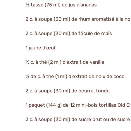
⅓ tasse (75 ml) de jus d’ananas
2 c. à soupe (30 ml) de rhum aromatisé à la no
2 c. à soupe (30 ml) de fécule de maïs
1 jaune d’œuf
½ c. à thé (2 ml) d’extrait de vanille
¼ de c. à thé (1 ml) d’extrait de noix de coco
2 c. à soupe (30 ml) de beurre, fondu
1 paquet (144 g) de 12 mini-bols tortillas Old E
2 c. à soupe (30 ml) de sucre brut ou de sucre