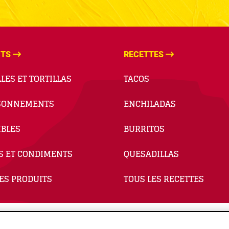
ITS
RECETTES
LES ET TORTILLAS
TACOS
SONNEMENTS
ENCHILADAS
BLES
BURRITOS
S ET CONDIMENTS
QUESADILLAS
ES PRODUITS
TOUS LES RECETTES