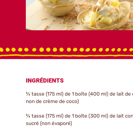
INGRÉDIENTS
¾ tasse (175 ml) de 1 boîte (400 ml) de lait de
non de crème de coco)
¾ tasse (175 ml) de 1 boîte (300 ml) de lait c
sucré (non évaporé)