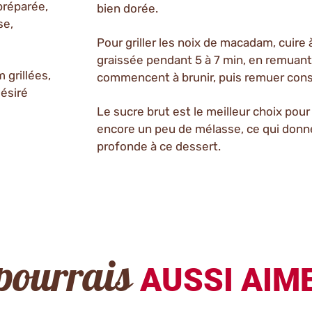
préparée,
bien dorée.
se,
Pour griller les noix de macadam, cuir
graissée pendant 5 à 7 min, en remuan
 grillées,
commencent à brunir, puis remuer cons
désiré
Le sucre brut est le meilleur choix pour 
encore un peu de mélasse, ce qui donne
profonde à ce dessert.
pourrais
AUSSI AIME