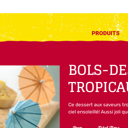
PRODUITS
BOLS-DE
TROPICA
Ce dessert aux saveurs tr
ciel ensoleillé! Aussi joli 