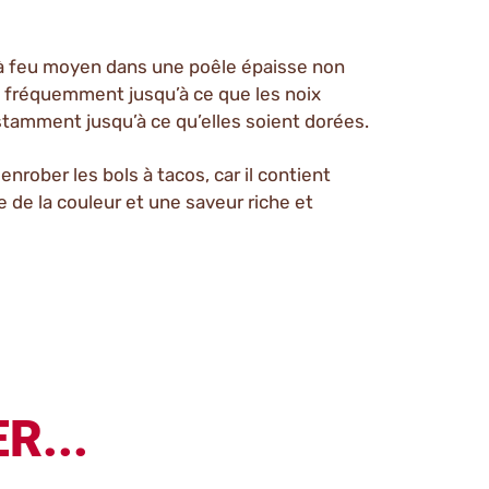
e à feu moyen dans une poêle épaisse non
t fréquemment jusqu’à ce que les noix
tamment jusqu’à ce qu’elles soient dorées.
enrober les bols à tacos, car il contient
 de la couleur et une saveur riche et
R...