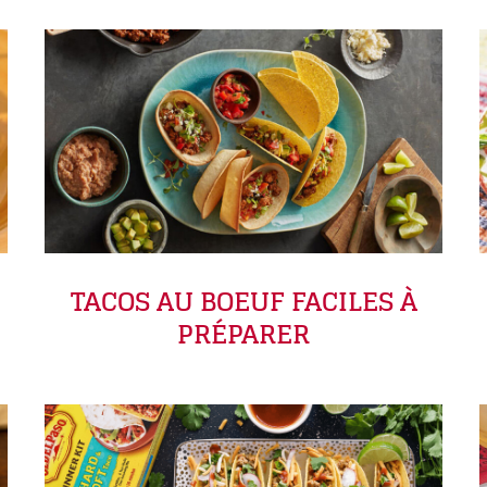
TACOS AU BOEUF FACILES À
PRÉPARER