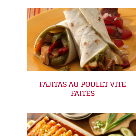
FAJITAS AU POULET VITE
FAITES