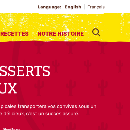
Language:
English
Français
SEARCH
RECETTES
NOTRE HISTOIRE
SSERTS
UX
opicales transportera vos convives sous un
que délicieux, c’est un succès assuré.