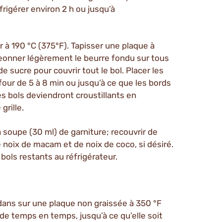
rigérer environ 2 h ou jusqu’à
 à 190 °C (375°F). Tapisser une plaque à
geonner légèrement le beurre fondu sur tous
 sucre pour couvrir tout le bol. Placer les
 four de 5 à 8 min ou jusqu’à ce que les bords
s bols deviendront croustillants en
grille.
à soupe (30 ml) de garniture; recouvrir de
 noix de macam et de noix de coco, si désiré.
ols restants au réfrigérateur.
r dans sur une plaque non graissée à 350 °F
de temps en temps, jusqu’à ce qu’elle soit