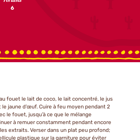
Portions
6
fouet le lait de coco, le lait concentré, le jus
et le jaune d’œuf. Cuire à feu moyen pendant 2
 le fouet, jusqu’à ce que le mélange
ontinuer à remuer constamment pendant encore
 les extraits. Verser dans un plat peu profond;
ellicule plastique sur la garniture pour éviter