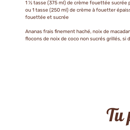
1 ½ tasse (375 ml) de crème fouettée sucrée 
ou 1 tasse (250 ml) de crème à fouetter épais
fouettée et sucrée
Ananas frais finement haché, noix de macadam
flocons de noix de coco non sucrés grillés, si 
Tu 