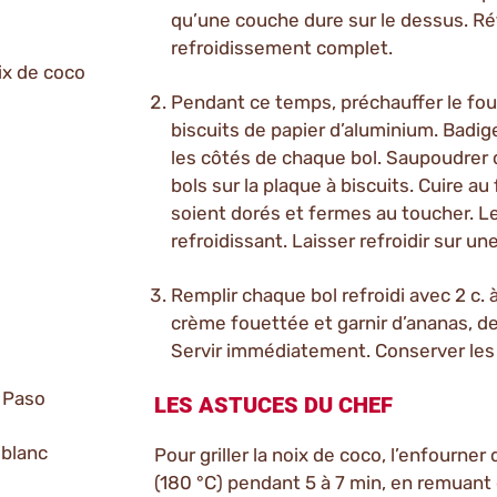
qu’une couche dure sur le dessus. Réf
refroidissement complet.
ix de coco
Pendant ce temps, préchauffer le four
biscuits de papier d’aluminium. Badi
les côtés de chaque bol. Saupoudrer de
bols sur la plaque à biscuits. Cuire au
soient dorés et fermes au toucher. Le
refroidissant. Laisser refroidir sur une 
Remplir chaque bol refroidi avec 2 c. 
crème fouettée et garnir d’ananas, de
Servir immédiatement. Conserver les b
l Paso
LES ASTUCES DU CHEF
 blanc
Pour griller la noix de coco, l’enfourne
(180 °C) pendant 5 à 7 min, en remuant 