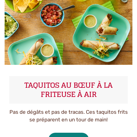
TAQUITOS AU BŒUF À LA
FRITEUSE À AIR
Pas de dégâts et pas de tracas. Ces taquitos frits
se préparent en un tour de main!