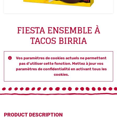
FIESTA ENSEMBLE À
TACOS BIRRIA
Vos paramètres de cookies actuels ne permettent
pas d’utiliser cette fonction. Mettez à jour vos
paramètres de confidentialité en activant tous les
cookies.
PRODUCT DESCRIPTION