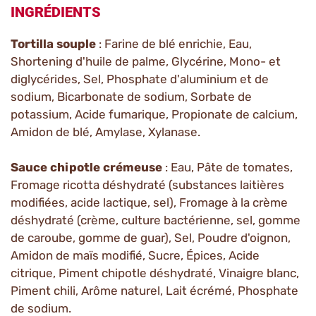
INGRÉDIENTS
Tortilla souple
: Farine de blé enrichie, Eau,
Shortening d'huile de palme, Glycérine, Mono- et
diglycérides, Sel, Phosphate d'aluminium et de
sodium, Bicarbonate de sodium, Sorbate de
potassium, Acide fumarique, Propionate de calcium,
Amidon de blé, Amylase, Xylanase.
Sauce chipotle crémeuse
: Eau, Pâte de tomates,
Fromage ricotta déshydraté (substances laitières
modifiées, acide lactique, sel), Fromage à la crème
déshydraté (crème, culture bactérienne, sel, gomme
de caroube, gomme de guar), Sel, Poudre d'oignon,
Amidon de maïs modifié, Sucre, Épices, Acide
citrique, Piment chipotle déshydraté, Vinaigre blanc,
Piment chili, Arôme naturel, Lait écrémé, Phosphate
de sodium.