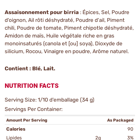
Assaisonnement pour birria
: Épices, Sel, Poudre
d'oignon, Ail rôti déshydraté, Poudre d'ail, Piment
chili, Poudre de tomate, Piment chipotle déshydraté,
Amidon de maïs, Huile végétale riche en gras
monoinsaturés (canola et [ou] soya), Dioxyde de
silicium, Rocou, Vinaigre en poudre, Arôme naturel.
Contient : Blé, Lait.
NUTRITION FACTS
Serving Size: 1/10 d'emballage (34 g)
Servings Per Container:
Amount Per Serving
As Packaged
Calories
90
Lipides
2g
3%