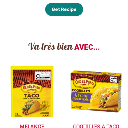
Get Recipe
Va très bien
AVEC...
MELANGE
COQUILLES A TACO