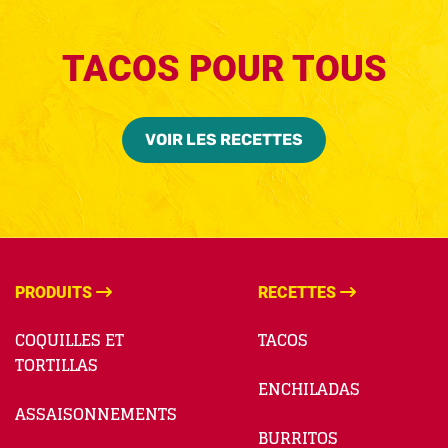
TACOS POUR TOUS
VOIR LES RECETTES
PRODUITS
RECETTES
COQUILLES ET
TACOS
TORTILLAS
ENCHILADAS
ASSAISONNEMENTS
BURRITOS