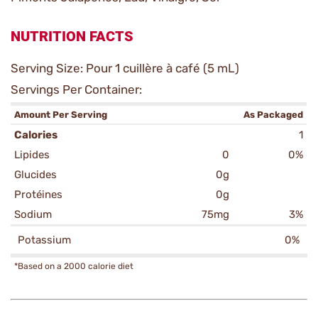
NUTRITION FACTS
Serving Size: Pour 1 cuillère à café (5 mL)
Servings Per Container:
Amount Per Serving
As Packaged
Calories
1
Lipides
0
0%
Glucides
0g
Protéines
0g
Sodium
75mg
3%
Potassium
0%
*Based on a 2000 calorie diet