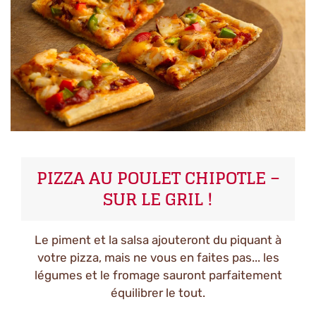
PIZZA AU POULET CHIPOTLE –
SUR LE GRIL !
Le piment et la salsa ajouteront du piquant à
votre pizza, mais ne vous en faites pas... les
légumes et le fromage sauront parfaitement
équilibrer le tout.