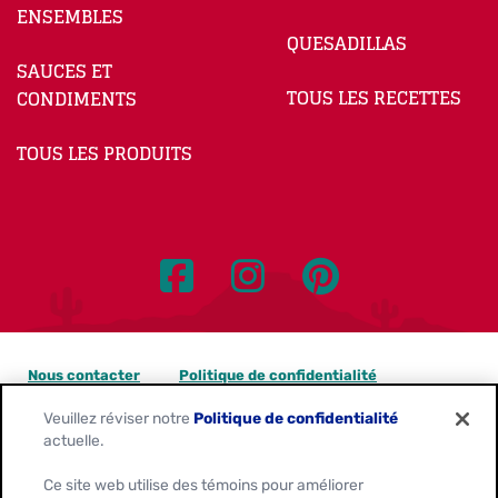
ENSEMBLES
QUESADILLAS
SAUCES ET
TOUS LES RECETTES
CONDIMENTS
TOUS LES PRODUITS
Nous contacter
Politique de confidentialité
Veuillez réviser notre
Politique de confidentialité
Avis sur les témoins
actuelle.
Personnaliser les paramètres des témoins
Ce site web utilise des témoins pour améliorer