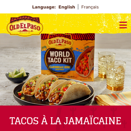
Language:
English
Français
TACOS À LA JAMAÏCAINE