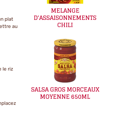
MELANGE
D'ASSAISONNEMENTS
un plat
CHILI
ettre au
le riz
SALSA GROS MORCEAUX
MOYENNE 650ML
emplacez