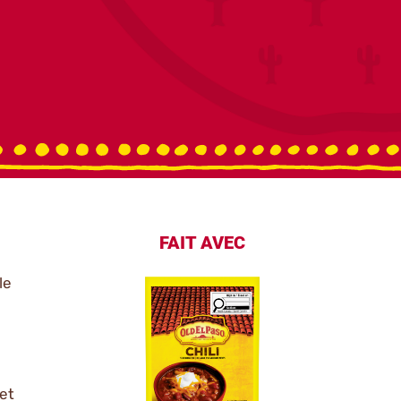
FAIT AVEC
le
 et