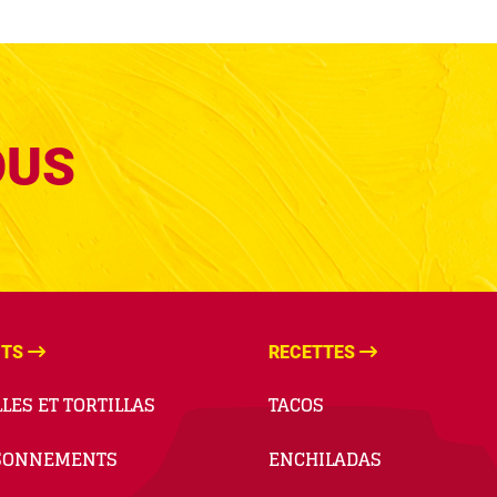
OUS
ITS
RECETTES
LES ET TORTILLAS
TACOS
SONNEMENTS
ENCHILADAS