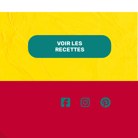
VOIR LES
RECETTES