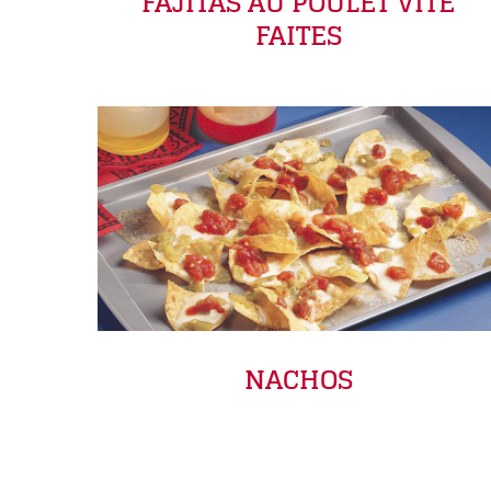
FAJITAS AU POULET VITE
FAITES
NACHOS