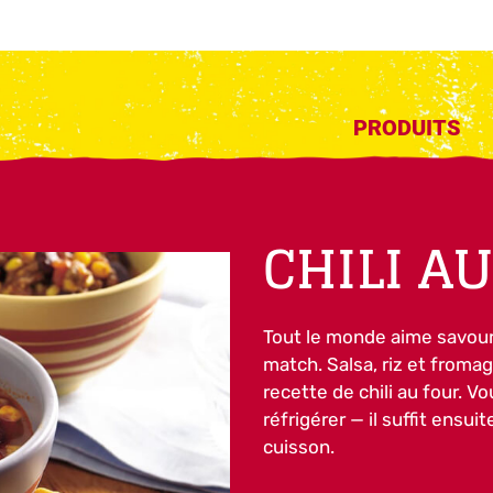
PRODUITS
CHILI A
Tout le monde aime savoure
match. Salsa, riz et from
recette de chili au four. Vo
réfrigérer — il suffit ensu
cuisson.