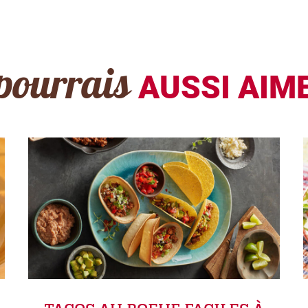
pourrais
AUSSI AIME