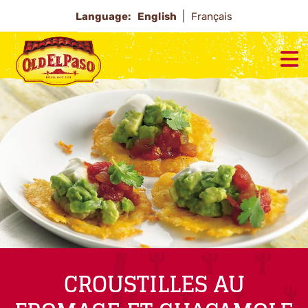
Language:
English
Français
CROUSTILLES AU