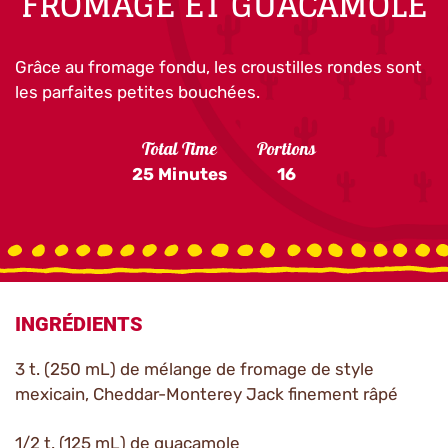
FROMAGE ET GUACAMOLE
Grâce au fromage fondu, les croustilles rondes sont
les parfaites petites bouchées.
Total Time
Portions
25 Minutes
16
INGRÉDIENTS
3 t. (250 mL) de mélange de fromage de style
mexicain, Cheddar-Monterey Jack finement râpé
1/2 t. (125 mL) de guacamole