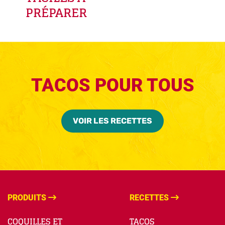
PRÉPARER
TACOS POUR TOUS
VOIR LES RECETTES
PRODUITS
RECETTES
COQUILLES ET
TACOS