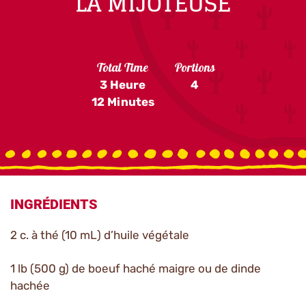
LA MIJOTEUSE
Total Time
Portions
3 Heure
4
12 Minutes
INGRÉDIENTS
2 c. à thé (10 mL) d’huile végétale
1 lb (500 g) de boeuf haché maigre ou de dinde
hachée