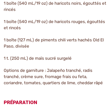
1 boîte (540 mL/19 oz) de haricots noirs, égouttés et
rincés
1 boîte (540 mL/19 oz) de haricots rouges, égouttés
et rincés
1 boîte (127 mL) de piments chili verts hachés Old El
Paso, divisée
1 t. (250 mL) de maïs sucré surgelé
Options de garniture : Jalapeño tranché, radis
tranché, crème sure, fromage frais ou feta,
coriandre, tomates, quartiers de lime, cheddar râpé
PRÉPARATION