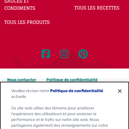
SAUCES ET
TOUS LES RECETTES
CONDIMENTS
TOUS LES PRODUITS
Nous contacter
Politique de confidentialité
Veuillez réviser notre
Politique de confidentialité
Avis sur les témoins
actuelle.
Personnaliser les paramètres des témoins
Ce site web utilise des témoins pour améliorer
l'expérience des utilisateurs et pour analyser la
Demandes de confidentialité des données
performance et le trafic sur notre site web. Nous
partageons également des renseignements sur votre