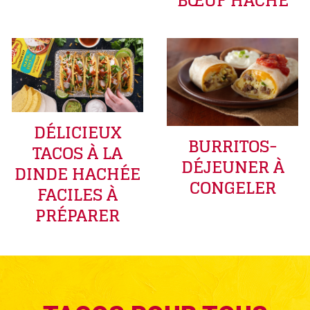
BŒUF HACHÉ
DÉLICIEUX
BURRITOS-
TACOS À LA
DÉJEUNER À
DINDE HACHÉE
CONGELER
FACILES À
PRÉPARER