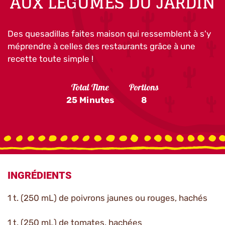
AUX LÉGUMES DU JARDIN
Des quesadillas faites maison qui ressemblent à s'y
méprendre à celles des restaurants grâce à une
recette toute simple !
Total Time
Portions
25 Minutes
8
INGRÉDIENTS
1 t. (250 mL) de poivrons jaunes ou rouges, hachés
1 t. (250 mL) de tomates, hachées