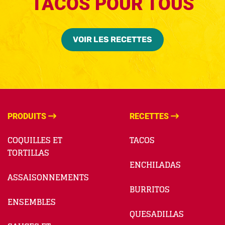
TACOS POUR TOUS
VOIR LES RECETTES
PRODUITS
RECETTES
COQUILLES ET
TACOS
TORTILLAS
ENCHILADAS
ASSAISONNEMENTS
BURRITOS
ENSEMBLES
QUESADILLAS