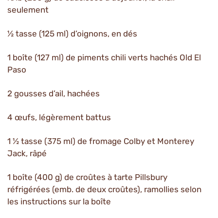
seulement
½ tasse (125 ml) d’oignons, en dés
1 boîte (127 ml) de piments chili verts hachés Old El
Paso
2 gousses d’ail, hachées
4 œufs, légèrement battus
1 ½ tasse (375 ml) de fromage Colby et Monterey
Jack, râpé
1 boîte (400 g) de croûtes à tarte Pillsbury
réfrigérées (emb. de deux croûtes), ramollies selon
les instructions sur la boîte