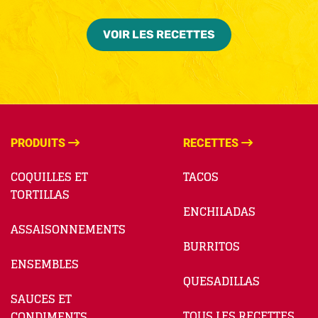
VOIR LES RECETTES
PRODUITS
RECETTES
COQUILLES ET
TACOS
TORTILLAS
ENCHILADAS
ASSAISONNEMENTS
BURRITOS
ENSEMBLES
QUESADILLAS
SAUCES ET
TOUS LES RECETTES
CONDIMENTS