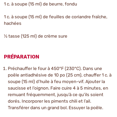
1 c. à soupe (15 ml) de beurre, fondu
1 c. à soupe (15 ml) de feuilles de coriandre fraîche,
hachées
½ tasse (125 ml) de crème sure
PRÉPARATION
Préchauffer le four à 450°F (230°C). Dans une
poêle antiadhésive de 10 po (25 cm), chauffer 1 c. à
soupe (15 ml) d’huile à feu moyen-vif. Ajouter la
saucisse et l’oignon. Faire cuire 4 à 5 minutes, en
remuant fréquemment, jusqu’à ce qu’ils soient
dorés. Incorporer les piments chili et l’ail.
Transférer dans un grand bol. Essuyer la poêle.