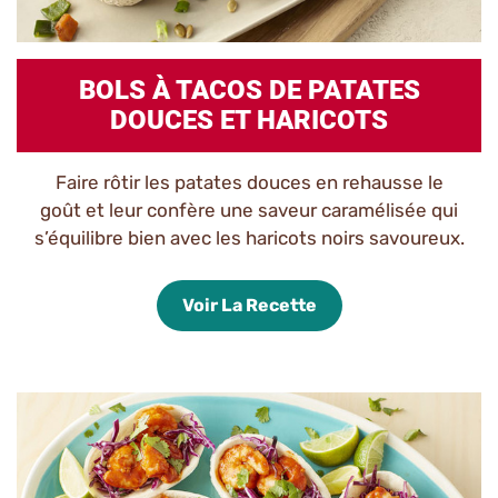
BOLS À TACOS DE PATATES
DOUCES ET HARICOTS
Faire rôtir les patates douces en rehausse le
goût et leur confère une saveur caramélisée qui
s’équilibre bien avec les haricots noirs savoureux.
Voir La Recette