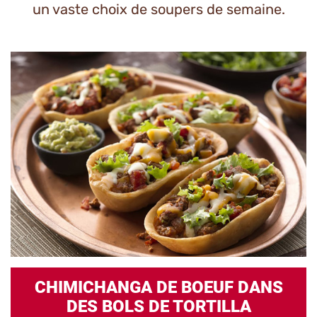
un vaste choix de soupers de semaine.
CHIMICHANGA DE BOEUF DANS
DES BOLS DE TORTILLA