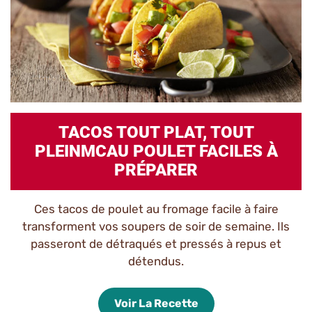
TACOS TOUT PLAT, TOUT
PLEINMCAU POULET FACILES À
PRÉPARER
Ces tacos de poulet au fromage facile à faire
transforment vos soupers de soir de semaine. Ils
passeront de détraqués et pressés à repus et
détendus.
Voir La Recette